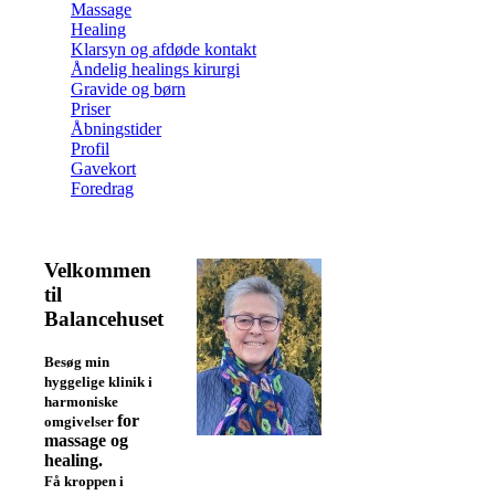
Massage
Healing
Klarsyn og afdøde kontakt
Åndelig healings kirurgi
Gravide og børn
Priser
Åbningstider
Profil
Gavekort
Foredrag
Velkommen
til
Balancehuset
Besøg min
hyggelige klinik i
harmoniske
for
omgivelser
massage og
healing.
Få kroppen i